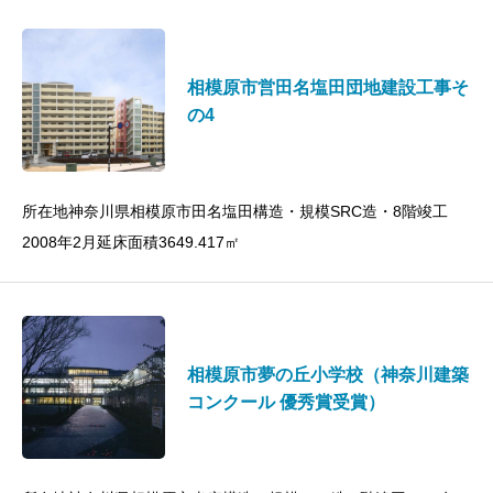
相模原市営田名塩田団地建設工事そ
の4
所在地神奈川県相模原市田名塩田構造・規模SRC造・8階竣工
2008年2月延床面積3649.417㎡
相模原市夢の丘小学校（神奈川建築
コンクール 優秀賞受賞）