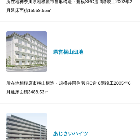
所在地神奈川県相模原市当麻構造・規模SRC造 3階竣工2002年2
月延床面積15559.55㎡
県営横山団地
所在地相模原市横山構造・規模共同住宅 RC造 8階竣工2005年6
月延床面積3488.53㎡
あじさいハイツ