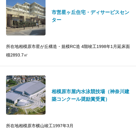
市営星ヶ丘住宅・ディサービスセン
ター
所在地相模原市星が丘構造・規模RC造 4階竣工1998年1月延床面
積2893.7㎡
相模原市屋内水泳競技場（神奈川建
築コンクール奨励賞受賞）
所在地相模原市横山竣工1997年3月