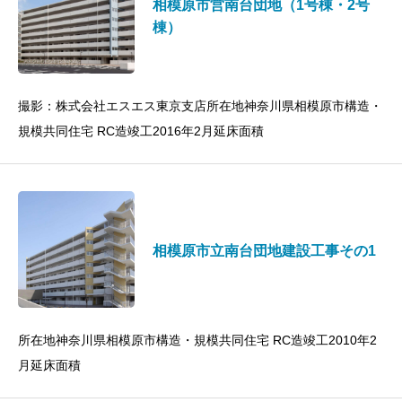
相模原市営南台団地（1号棟・2号
棟）
撮影：株式会社エスエス東京支店所在地神奈川県相模原市構造・
規模共同住宅 RC造竣工2016年2月延床面積
相模原市立南台団地建設工事その1
所在地神奈川県相模原市構造・規模共同住宅 RC造竣工2010年2
月延床面積