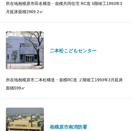
所在地相模原市田名構造・規模共同住宅 RC造 5階竣工1993年3
月延床面積2969.2㎡
二本松こどもセンター
所在地相模原市二本松構造・規模RC造 ２階竣工1993年3月延床
面積599㎡
相模原市南消防署