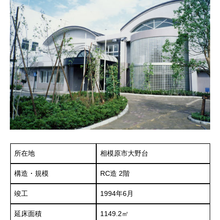
所在地
相模原市大野台
構造・規模
RC造 2階
竣工
1994年6月
延床面積
1149.2㎡