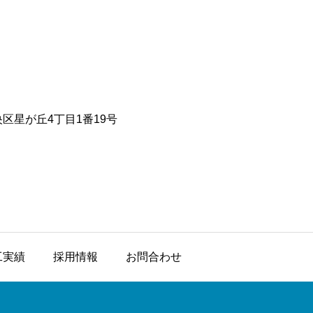
央区星が丘4丁目1番19号
工実績
採用情報
お問合わせ