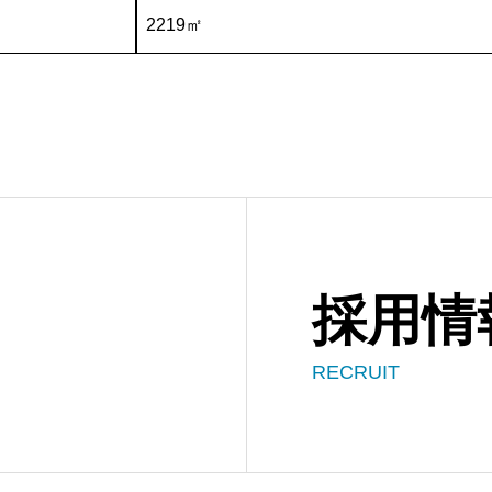
2219㎡
採用情
RECRUIT