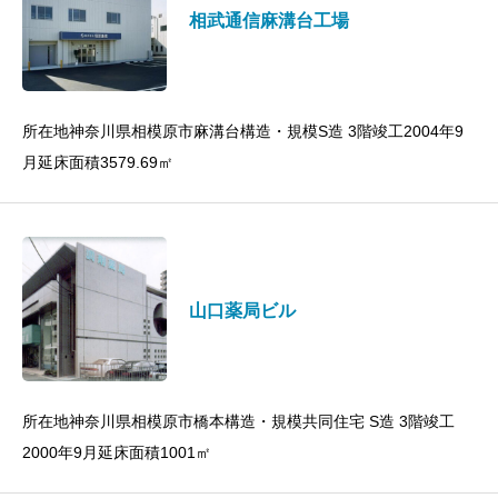
相武通信麻溝台工場
所在地神奈川県相模原市麻溝台構造・規模S造 3階竣工2004年9
月延床面積3579.69㎡
山口薬局ビル
所在地神奈川県相模原市橋本構造・規模共同住宅 S造 3階竣工
2000年9月延床面積1001㎡