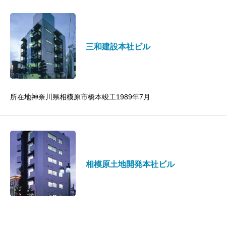
三和建設本社ビル
所在地神奈川県相模原市橋本竣工1989年7月
相模原土地開発本社ビル