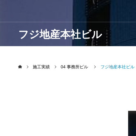
フジ地産本社ビル
施工実績
04 事務所ビル
フジ地産本社ビル