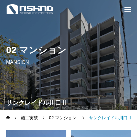
02 マンション
MANSION
サンクレイドル川口Ⅱ
施工実績
02 マンション
サンクレイドル川口Ⅱ