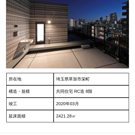
所在地
埼玉県草加市栄町
構造・規模
共同住宅 RC造 8階
竣工
2020年03月
延床面積
2421.28㎡