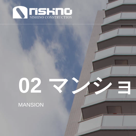
02 マンシ
MANSION