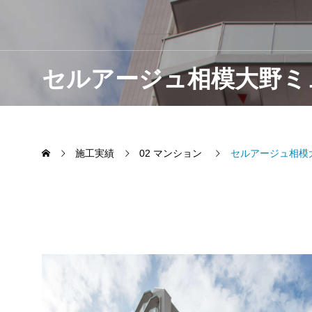
セルアージュ相模大野ミ
施工実績
02 マンション
セルアージュ相