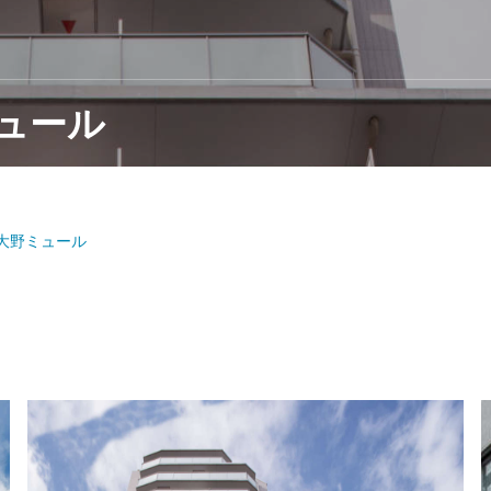
ュール
模大野ミュール