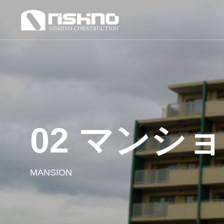
02 マンシ
MANSION