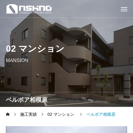
02 マンション
MANSION
ベルボア相模原
施工実績
02 マンション
ベルボア相模原