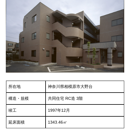
所在地
神奈川県相模原市大野台
構造・規模
共同住宅 RC造 3階
竣工
1997年12月
延床面積
1343.46㎡