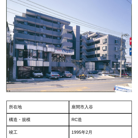
所在地
座間市入谷
構造・規模
RC造
竣工
1995年2月