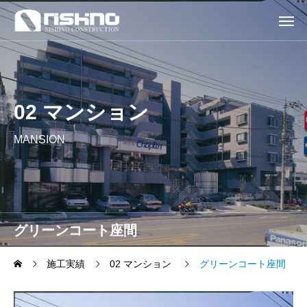
02 マンション
MANSION
グリーンコート座間
施工実績
02 マンション
グリーンコート座間