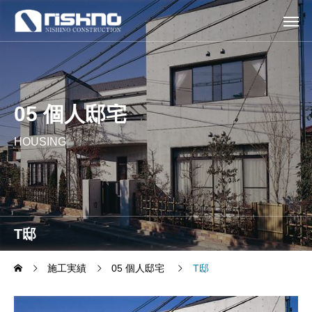
05 個人邸宅
HOUSING
T邸
施工実績
05 個人邸宅
T邸