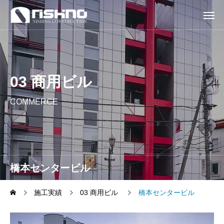
03 商用ビル
COMMERCE
橋本センタービル
施工実績
03 商用ビル
橋本センタービル